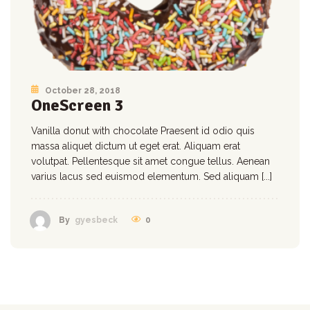
October 28, 2018
OneScreen 3
Vanilla donut with chocolate Praesent id odio quis
massa aliquet dictum ut eget erat. Aliquam erat
volutpat. Pellentesque sit amet congue tellus. Aenean
varius lacus sed euismod elementum. Sed aliquam [...]
0
By
gyesbeck