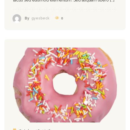
0
By
gyesbeck