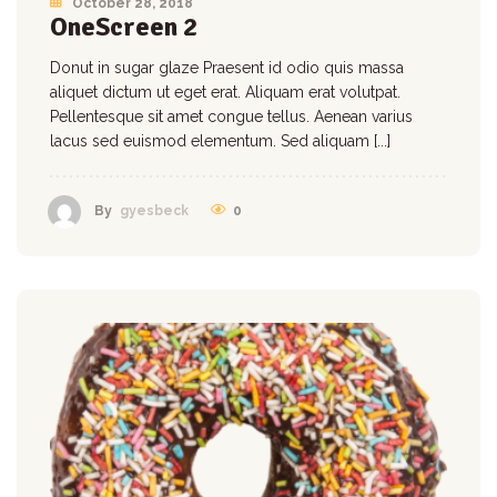
October 28, 2018
OneScreen 2
Donut in sugar glaze Praesent id odio quis massa
aliquet dictum ut eget erat. Aliquam erat volutpat.
Pellentesque sit amet congue tellus. Aenean varius
lacus sed euismod elementum. Sed aliquam [...]
0
By
gyesbeck