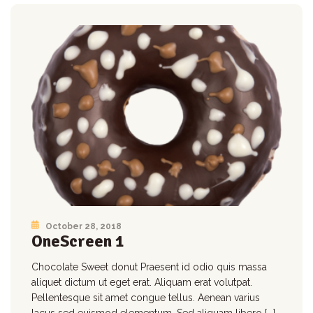
October 28, 2018
OneScreen 1
Chocolate Sweet donut Praesent id odio quis massa
aliquet dictum ut eget erat. Aliquam erat volutpat.
Pellentesque sit amet congue tellus. Aenean varius
lacus sed euismod elementum. Sed aliquam libero [...]