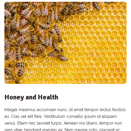
Honey and Health
Integer maximus accumsan nunc, sit amet tempor lectus facilisis
eu. Cras vel elit felis. Vestibulum convallis ipsum id aliquam
varius. Etiam nec laoreet turpis. Aenean nisi libero, tempor non
sem vitae, hendrerit egestas ex. Nam magna odio, placerat ac