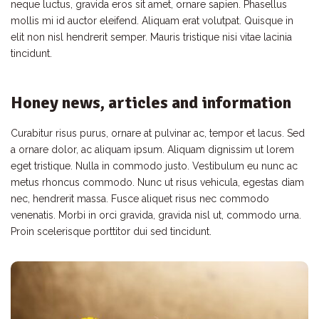
neque luctus, gravida eros sit amet, ornare sapien. Phasellus
mollis mi id auctor eleifend. Aliquam erat volutpat. Quisque in
elit non nisl hendrerit semper. Mauris tristique nisi vitae lacinia
tincidunt.
Honey news, articles and information
Curabitur risus purus, ornare at pulvinar ac, tempor et lacus. Sed
a ornare dolor, ac aliquam ipsum. Aliquam dignissim ut lorem
eget tristique. Nulla in commodo justo. Vestibulum eu nunc ac
metus rhoncus commodo. Nunc ut risus vehicula, egestas diam
nec, hendrerit massa. Fusce aliquet risus nec commodo
venenatis. Morbi in orci gravida, gravida nisl ut, commodo urna.
Proin scelerisque porttitor dui sed tincidunt.