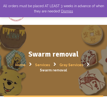
All orders must be placed AT LEAST 3 weeks in advance of when
they are needed!
Dismiss
Swarm removal
Home
Services
Gray Services
Swarm removal