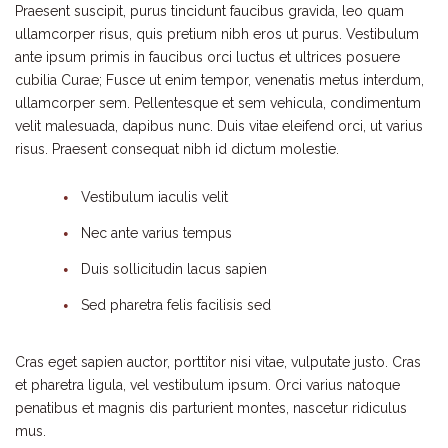
Praesent suscipit, purus tincidunt faucibus gravida, leo quam
ullamcorper risus, quis pretium nibh eros ut purus. Vestibulum
ante ipsum primis in faucibus orci luctus et ultrices posuere
cubilia Curae; Fusce ut enim tempor, venenatis metus interdum,
ullamcorper sem. Pellentesque et sem vehicula, condimentum
velit malesuada, dapibus nunc. Duis vitae eleifend orci, ut varius
risus. Praesent consequat nibh id dictum molestie.
Vestibulum iaculis velit
Nec ante varius tempus
Duis sollicitudin lacus sapien
Sed pharetra felis facilisis sed
Cras eget sapien auctor, porttitor nisi vitae, vulputate justo. Cras
et pharetra ligula, vel vestibulum ipsum. Orci varius natoque
penatibus et magnis dis parturient montes, nascetur ridiculus
mus.