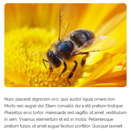
Nunc placerat dignissim orci, quis auctor ligula ornare non.
Morbi nec augue dui. Etiam convallis dui a elit pretium tristique.
Phasellus eros tortor, malesuada sed sagittis sit amet, vestibulum
in sem. Vivamus elementum et est in mollis. Pellentesque
pretium turpis sit amet augue facilisis porttitor. Quisque laoreet