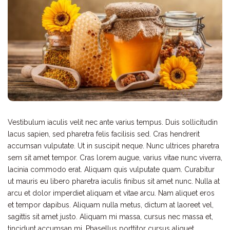
Vestibulum iaculis velit nec ante varius tempus. Duis sollicitudin
lacus sapien, sed pharetra felis facilisis sed. Cras hendrerit
accumsan vulputate. Ut in suscipit neque. Nunc ultrices pharetra
sem sit amet tempor. Cras lorem augue, varius vitae nunc viverra,
lacinia commodo erat. Aliquam quis vulputate quam. Curabitur
ut mauris eu libero pharetra iaculis finibus sit amet nunc. Nulla at
arcu et dolor imperdiet aliquam et vitae arcu. Nam aliquet eros
et tempor dapibus. Aliquam nulla metus, dictum at laoreet vel,
sagittis sit amet justo. Aliquam mi massa, cursus nec massa et,
tincidunt accumsan mi. Phasellus porttitor cursus aliquet.