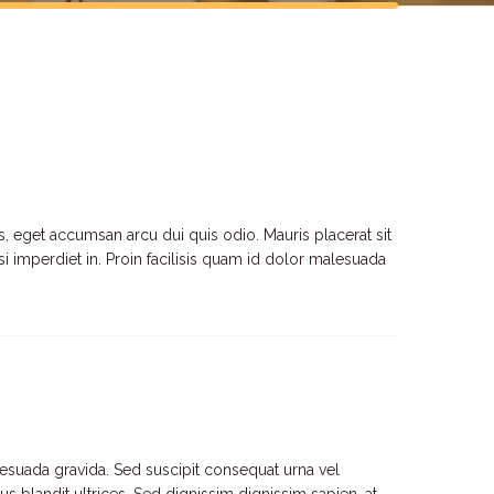
is, eget accumsan arcu dui quis odio. Mauris placerat sit
i imperdiet in. Proin facilisis quam id dolor malesuada
lesuada gravida. Sed suscipit consequat urna vel