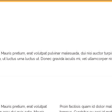
Mauris pretium, erat volutpat pulvinar malesuada, dui nisi auctor turp
ut luctus urna luctus ut. Donec gravida iaculis mi, vel ullamcorper nis
 Mauris pretium, erat volutpat
Proin facilisis quam id dolor ma