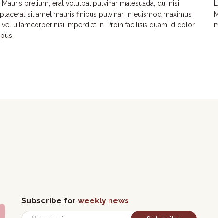
 Mauris pretium, erat volutpat pulvinar malesuada, dui nisi
L
 placerat sit amet mauris finibus pulvinar. In euismod maximus
M
 vel ullamcorper nisi imperdiet in. Proin facilisis quam id dolor
m
mpus.
Subscribe for
weekly news