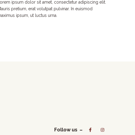
orem ipsum dolor sit amet, consectetur adipiscing elit.
auris pretium, erat volutpat pulvinar. In euismod
aximus ipsum, ut luctus urna.
Follow us