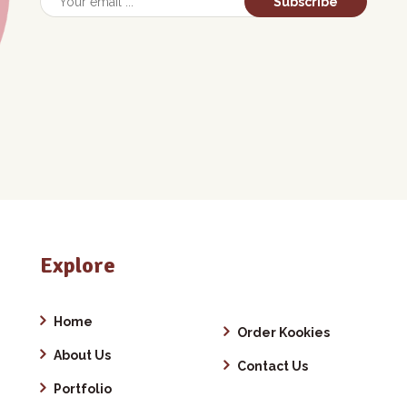
Subscribe
Explore
Home
Order Kookies
About Us
Contact Us
Portfolio