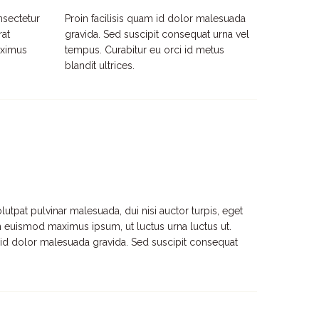
nsectetur
Proin facilisis quam id dolor malesuada
rat
gravida. Sed suscipit consequat urna vel
aximus
tempus. Curabitur eu orci id metus
blandit ultrices.
lutpat pulvinar malesuada, dui nisi auctor turpis, eget
In euismod maximus ipsum, ut luctus urna luctus ut.
am id dolor malesuada gravida. Sed suscipit consequat