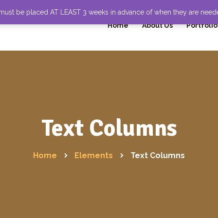
 must be placed AT LEAST 3 weeks in advance of when they are nee
Home
About Us
Portfolio
Text Columns
Home
Elements
Text Columns