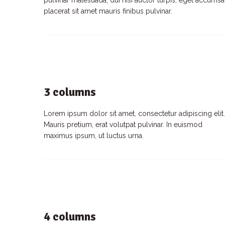
pulvinar malesuada, dui nisi auctor turpis, eget accumsa
placerat sit amet mauris finibus pulvinar.
3 columns
Lorem ipsum dolor sit amet, consectetur adipiscing elit.
Mauris pretium, erat volutpat pulvinar. In euismod
maximus ipsum, ut luctus urna.
4 columns