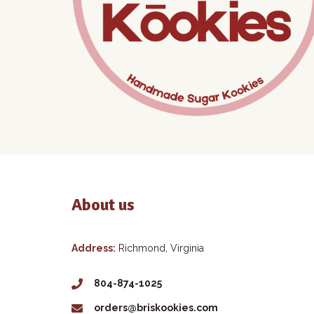
About us
Address:
Richmond, Virginia
804-874-1025
orders@briskookies.com