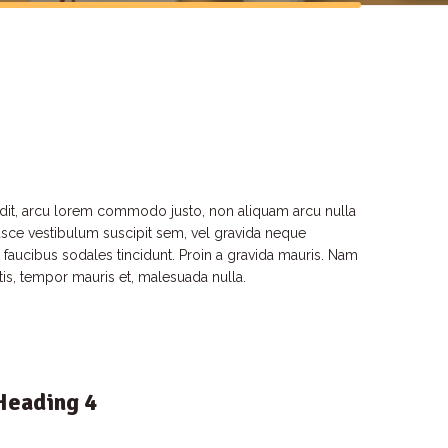
 blandit, arcu lorem commodo justo, non aliquam arcu nulla
 Fusce vestibulum suscipit sem, vel gravida neque
 faucibus sodales tincidunt. Proin a gravida mauris. Nam
tis, tempor mauris et, malesuada nulla.
Heading 4