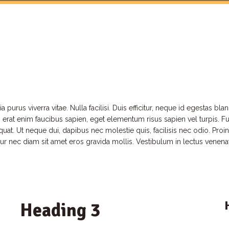
a purus viverra vitae. Nulla facilisi. Duis efficitur, neque id egestas
is, erat enim faucibus sapien, eget elementum risus sapien vel turpis.
at. Ut neque dui, dapibus nec molestie quis, facilisis nec odio. Proin
tur nec diam sit amet eros gravida mollis. Vestibulum in lectus venena
Heading 3