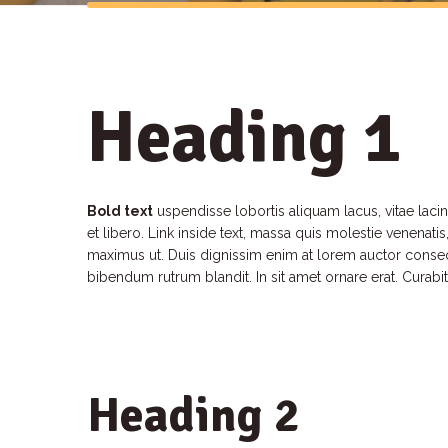
Heading 1
Bold text
uspendisse lobortis aliquam lacus, vitae lacini
et libero. Link inside text, massa quis molestie venenat
maximus ut. Duis dignissim enim at lorem auctor consequ
bibendum rutrum blandit. In sit amet ornare erat. Curabi
Heading 2